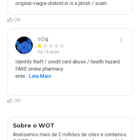
original-viagra-diskret.in is a phish / scam
Útil
c۞g
há 14 anos
Identity theft / credit card abuse / health hazard

FAKE online pharmacy

ente
...
 Leia Mais
Útil
Sobre o WOT
Analisamos mais de 2 milhões de sites e contamos.