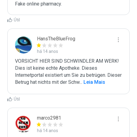
Fake online pharmacy.
Útil
HansTheBlueFrog
há 14 anos
VORSICHT HIER SIND SCHWINDLER AM WERK! 
Dies ist keine echte Apotheke. Dieses 
Internetportal existiert um Sie zu betrügen. Dieser 
Betrug hat nichts mit der Schw
...
 Leia Mais
Útil
marco2981
há 14 anos