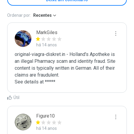
Ordenar por:
Recentes
MarkGiles
há 14 anos
original-viagra-diskret.in - Holland's Apotheke is 
an illegal Pharmacy scam and identity fraud. Site 
content is typically written in German. All of their 
claims are fraudulent. 

See details at *****
Útil
Figure10
há 14 anos