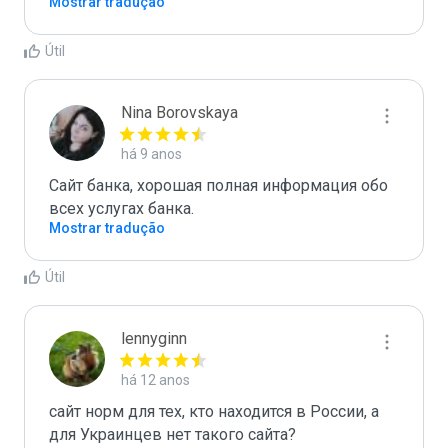
Mostrar tradução
Útil
Nina Borovskaya
há 9 anos
Сайт банка, хорошая полная информация обо 
всех услугах банка.
Mostrar tradução
Útil
lennyginn
há 12 anos
сайт норм для тех, кто находится в России, а 
для Украинцев нет такого сайта?