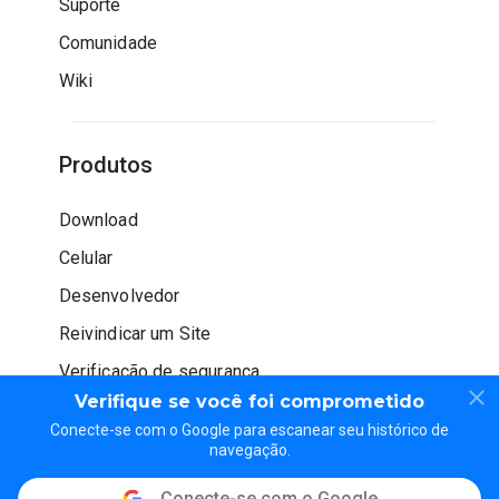
Suporte
Comunidade
Wiki
Produtos
Download
Celular
Desenvolvedor
Reivindicar um Site
Verificação de segurança
Verifique se você foi comprometido
Conecte-se com o Google para escanear seu histórico de
navegação.
Conecte-se com o Google