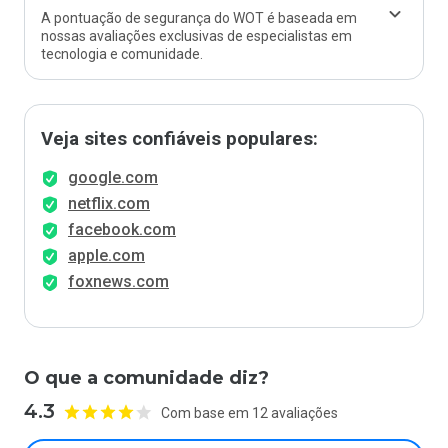
A pontuação de segurança do WOT é baseada em
nossas avaliações exclusivas de especialistas em
tecnologia e comunidade.
Veja sites confiáveis populares:
google.com
netflix.com
facebook.com
apple.com
foxnews.com
O que a comunidade diz?
4.3
Com base em 12 avaliações