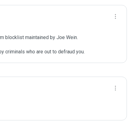
m blocklist maintained by Joe Wein.

y criminals who are out to defraud you.