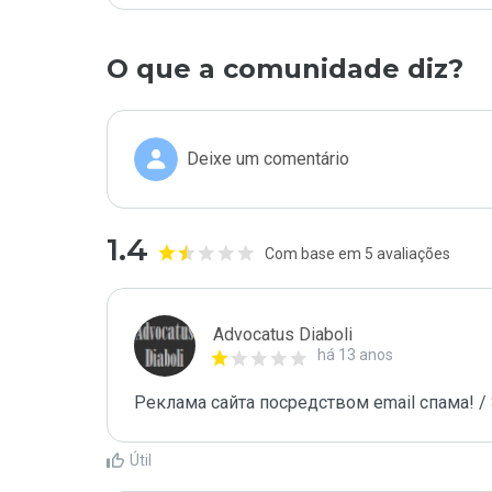
O que a comunidade diz?
Deixe um comentário
1.4
Com base em 5 avaliações
Advocatus Diaboli
há 13 anos
Реклама сайта посредством email спама! / 
Útil