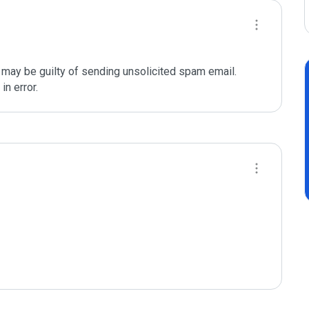
may be guilty of sending unsolicited spam email. 
n error. 