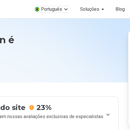
Português
Soluções
Blog
n é
do site
23%
m nossas avaliações exclusivas de especialistas