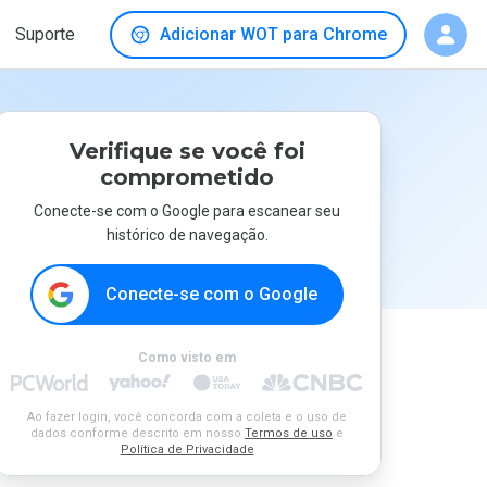
Suporte
Adicionar WOT para Chrome
Verifique se você foi
comprometido
Conecte-se com o Google para escanear seu
histórico de navegação.
Conecte-se com o Google
Como visto em
Ao fazer login, você concorda com a coleta e o uso de
dados conforme descrito em nosso
Termos de uso
e
Política de Privacidade