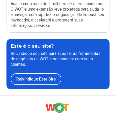
Analisamos mais de 2 milhões de sites e contamos.
O WOT é uma extensão leve projetada para ajudá-lo
a navegar com rapidez e segurança. Ele limpará seu
navegador, o acelerará e protegerá suas
informações privadas.
Este é o seu site?
Reivindique seu site para acessar as ferramentas
de negócios da WOT e se conectar com seus
clientes.
Reivindique Este Site