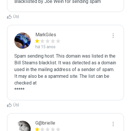
Blacklisted by Joe Wein for sending spam
Útil
MarkGiles
há 15 anos
Spam sending host. This domain was listed in the 
Bill Stearns blacklist. It was detected as a domain 
used in the mailing address of a sender of spam.

It may also be a spammed site. The list can be 
checked at 

Útil
G@brielle