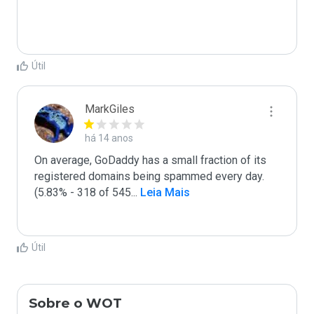
Útil
MarkGiles
há 14 anos
On average, GoDaddy has a small fraction of its 
registered domains being spammed every day. 
(5.83% - 318 of 545
...
 Leia Mais
Útil
Sobre o WOT