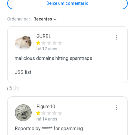
Deixe um comentário
Ordenar por:
Recentes
GURBL
há 12 anos
malicious domains hitting spamtraps

JSS list
Útil
Figure10
há 14 anos
Reported by ***** for spamming