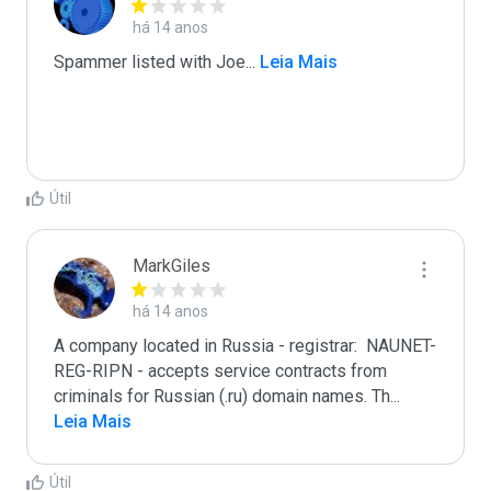
há 14 anos
Spammer listed with Joe
...
 Leia Mais
Útil
MarkGiles
há 14 anos
A company located in Russia - registrar:  NAUNET-
REG-RIPN - accepts service contracts from 
criminals for Russian (.ru) domain names. Th
...
Leia Mais
Útil