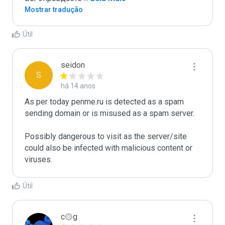
Mostrar tradução
Útil
seidon
S
há 14 anos
As per today penme.ru is detected as a spam 
sending domain or is misused as a spam server. 

Possibly dangerous to visit as the server/site 
could also be infected with malicious content or 
Útil
c۞g