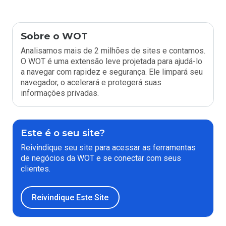
Sobre o WOT
Analisamos mais de 2 milhões de sites e contamos.
O WOT é uma extensão leve projetada para ajudá-lo
a navegar com rapidez e segurança. Ele limpará seu
navegador, o acelerará e protegerá suas
informações privadas.
Este é o seu site?
Reivindique seu site para acessar as ferramentas
de negócios da WOT e se conectar com seus
clientes.
Reivindique Este Site