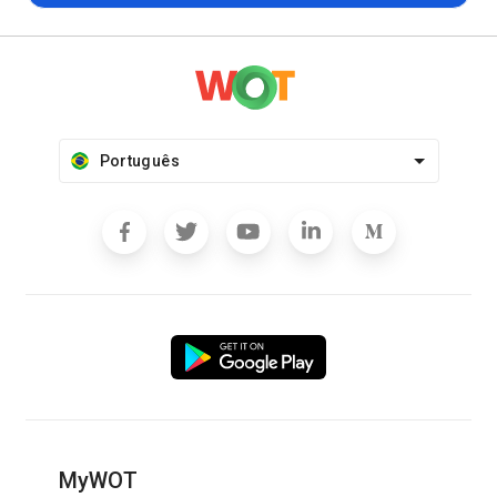
Português
MyWOT