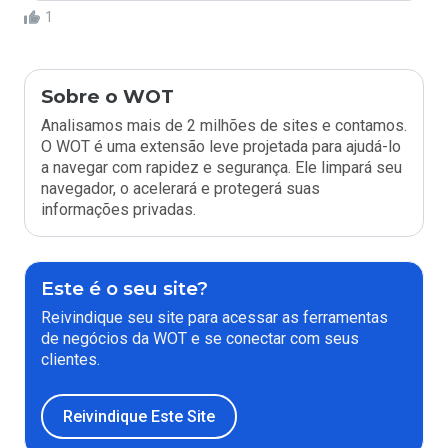
1
Sobre o WOT
Analisamos mais de 2 milhões de sites e contamos.
O WOT é uma extensão leve projetada para ajudá-lo
a navegar com rapidez e segurança. Ele limpará seu
navegador, o acelerará e protegerá suas
informações privadas.
Este é o seu site?
Reivindique seu site para acessar as ferramentas
de negócios da WOT e se conectar com seus
clientes.
Reivindique Este Site