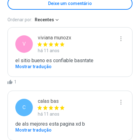
Deixe um comentário
Ordenar por:
Recentes
viviana munozx
V
há 11 anos
el sitio bueno es confiable basntate
Mostrar tradução
1
calas bas
C
há 11 anos
de als mejores esta pagina xd b
Mostrar tradução