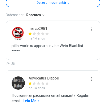
Deixe um comentário
Ordenar por:
Recentes
marco2981
há 14 anos
pills-world.ru appears in Joe Wein Blacklist

*****
Útil
Advocatus Diaboli
há 14 anos
Постоянная рассылка email спама! / Regular 
emai
...
 Leia Mais