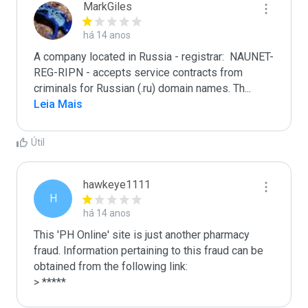
MarkGiles
há 14 anos
A company located in Russia - registrar:  NAUNET-
REG-RIPN - accepts service contracts from 
criminals for Russian (.ru) domain names. Th
...
Leia Mais
Útil
hawkeye1111
H
há 14 anos
This 'PH Online' site is just another pharmacy 
fraud. Information pertaining to this fraud can be 
obtained from the following link:

> *****