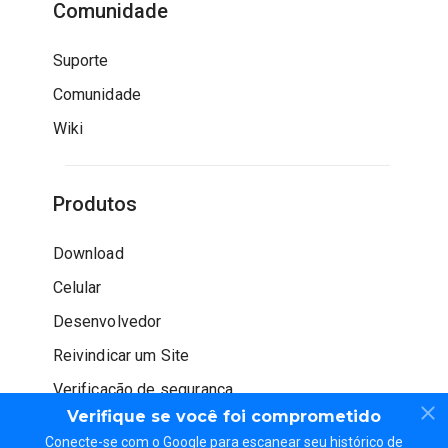
Comunidade
Suporte
Comunidade
Wiki
Produtos
Download
Celular
Desenvolvedor
Reivindicar um Site
Verificação de segurança
Verifique se você foi comprometido
Conecte-se com o Google para escanear seu histórico de