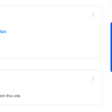
Mais
om this site.