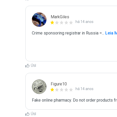
MarkGiles
há 14 anos
Crime sponsoring registrar in Russia =
...
 Leia 
Útil
Figure10
há 14 anos
Fake online pharmacy. Do not order products fr
Útil