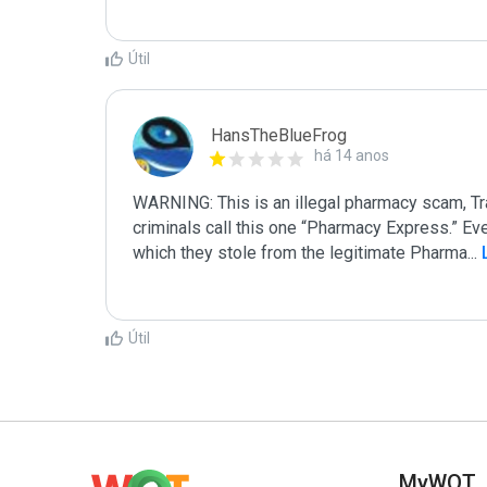
Útil
HansTheBlueFrog
há 14 anos
WARNING: This is an illegal pharmacy scam, Tra
criminals call this one “Pharmacy Express.” Ever
which they stole from the legitimate Pharma
...
 
Útil
MyWOT