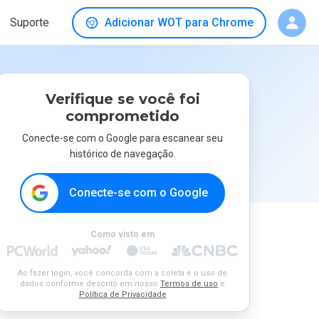
Suporte
Adicionar WOT para Chrome
Verifique se você foi
comprometido
Conecte-se com o Google para escanear seu
histórico de navegação.
Conecte-se com o Google
Como visto em
Ao fazer login, você concorda com a coleta e o uso de
dados conforme descrito em nosso
Termos de uso
e
Política de Privacidade