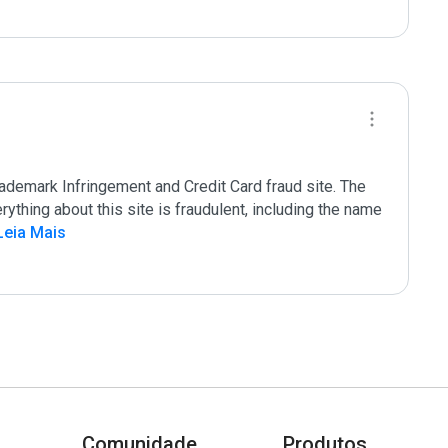
demark Infringement and Credit Card fraud site. The 
ything about this site is fraudulent, including the name 
Leia Mais
Comunidade
Produtos