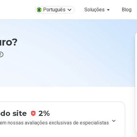
Português
Soluções
Blog
uro?
do site
2%
m nossas avaliações exclusivas de especialistas