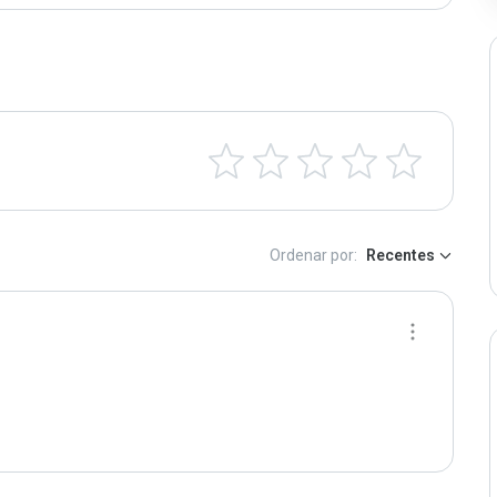
Ordenar por:
Recentes