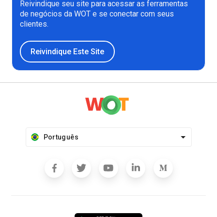
Reivindique seu site para acessar as ferramentas
de negócios da WOT e se conectar com seus
clientes.
Reivindique Este Site
Português