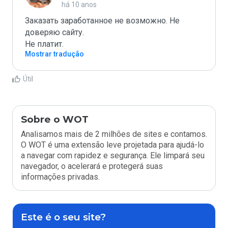
há 10 anos
Заказать заработанное не возможно. Не 
доверяю сайту.

Mostrar tradução
Útil
Sobre o WOT
Analisamos mais de 2 milhões de sites e contamos.
O WOT é uma extensão leve projetada para ajudá-lo
a navegar com rapidez e segurança. Ele limpará seu
navegador, o acelerará e protegerá suas
informações privadas.
Este é o seu site?