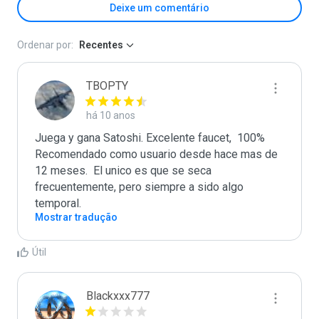
Deixe um comentário
Ordenar por:
Recentes
TBOPTY
há 10 anos
Juega y gana Satoshi. Excelente faucet,  100% 
Recomendado como usuario desde hace mas de 
12 meses.  El unico es que se seca 
frecuentemente, pero siempre a sido algo 
temporal.
Mostrar tradução
Útil
Blackxxx777