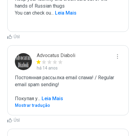
hands of Russian thugs

You can check ou
...
 Leia Mais
Útil
Advocatus Diaboli
há 14 anos
Постоянная рассылка email спама! / Regular 
email spam sending!

Покупая у
...
 Leia Mais
Mostrar tradução
Útil