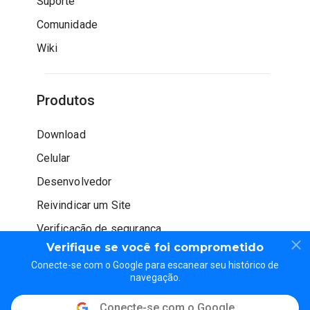
Suporte
Comunidade
Wiki
Produtos
Download
Celular
Desenvolvedor
Reivindicar um Site
Verificação de segurança
Verifique se você foi comprometido
Conecte-se com o Google para escanear seu histórico de
navegação.
Conecte-se com o Google