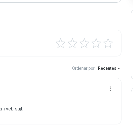
Ordenar por:
Recentes
cni veb sajt.