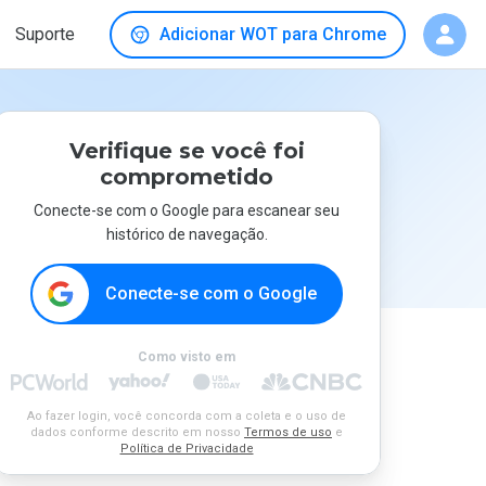
Suporte
Adicionar WOT para Chrome
Verifique se você foi
comprometido
Conecte-se com o Google para escanear seu
histórico de navegação.
Conecte-se com o Google
Como visto em
Ao fazer login, você concorda com a coleta e o uso de
dados conforme descrito em nosso
Termos de uso
e
Política de Privacidade