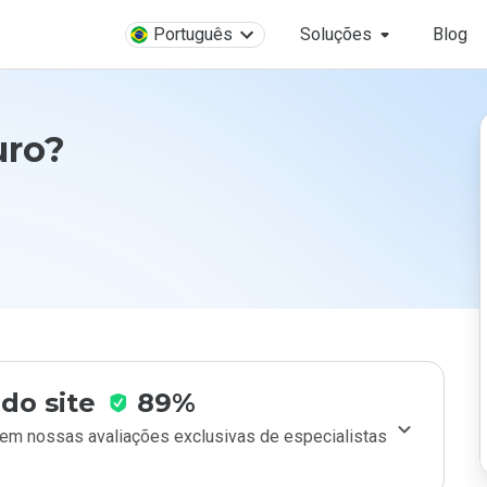
Português
Soluções
Blog
uro?
do site
89%
m nossas avaliações exclusivas de especialistas