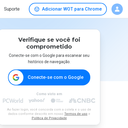
Suporte
Adicionar WOT para Chrome
Verifique se você foi
comprometido
Conecte-se com o Google para escanear seu
histórico de navegação.
Conecte-se com o Google
Como visto em
Ao fazer login, você concorda com a coleta e o uso de
dados conforme descrito em nosso
Termos de uso
e
Política de Privacidade