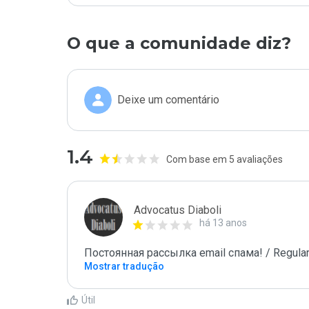
O que a comunidade diz?
Deixe um comentário
1.4
Com base em 5 avaliações
Advocatus Diaboli
há 13 anos
Постоянная рассылка email спама! / Regular
Mostrar tradução
Útil