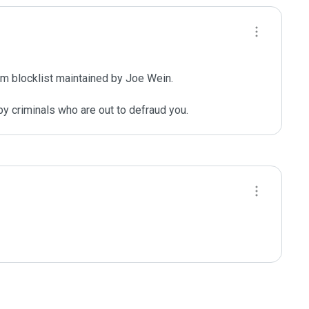
m blocklist maintained by Joe Wein.

y criminals who are out to defraud you.