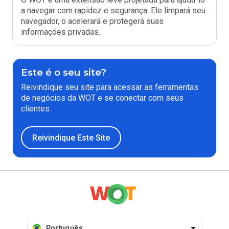
a navegar com rapidez e segurança. Ele limpará seu
navegador, o acelerará e protegerá suas
informações privadas.
Este é o seu site?
Reivindique seu site para acessar as ferramentas
de negócios da WOT e se conectar com seus
clientes.
Reivindique Este Site
Português