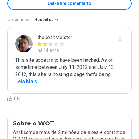
Deixe um comentário
Ordenar por:
Recentes
theJoshMeister
há 14 anos
This site appears to have been hacked. As of 
sometime between July 11, 2012 and July 13, 
2012, this site is hosting a page that's being
...
Leia Mais
Útil
Sobre o WOT
Analisamos mais de 2 milhões de sites e contamos.
O WOT é uma extensão leve projetada para ajudá-lo