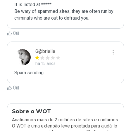
It is listed at *****

Be wary of spammed sites, they are often run by 
criminals who are out to defraud you.
Útil
G@brielle
há 15 anos
Spam sending.
Útil
Sobre o WOT
Analisamos mais de 2 milhões de sites e contamos.
O WOT é uma extensão leve projetada para ajudá-lo