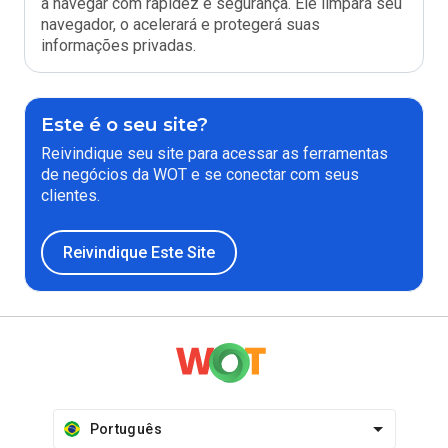
a navegar com rapidez e segurança. Ele limpará seu
navegador, o acelerará e protegerá suas
informações privadas.
Este é o seu site?
Reivindique seu site para acessar as ferramentas
de negócios da WOT e se conectar com seus
clientes.
Reivindique Este Site
Português