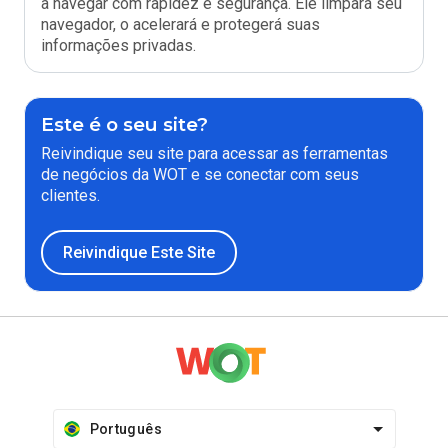
a navegar com rapidez e segurança. Ele limpará seu
navegador, o acelerará e protegerá suas
informações privadas.
Este é o seu site?
Reivindique seu site para acessar as ferramentas
de negócios da WOT e se conectar com seus
clientes.
Reivindique Este Site
Português