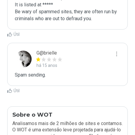
It is listed at *****

Be wary of spammed sites, they are often run by 
criminals who are out to defraud you.
Útil
G@brielle
há 15 anos
Spam sending.
Útil
Sobre o WOT
Analisamos mais de 2 milhões de sites e contamos.
O WOT é uma extensão leve projetada para ajudá-lo