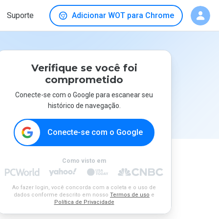
Suporte
Adicionar WOT para Chrome
Verifique se você foi
comprometido
Conecte-se com o Google para escanear seu
histórico de navegação.
Conecte-se com o Google
Como visto em
Ao fazer login, você concorda com a coleta e o uso de
dados conforme descrito em nosso
Termos de uso
e
Política de Privacidade