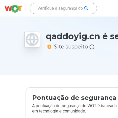
qaddoyig.cn é s
Site suspeito
Pontuação de segurança 
A pontuação de segurança do WOT é baseada e
em tecnologia e comunidade.