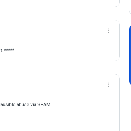
. *****
plausible abuse via SPAM.
