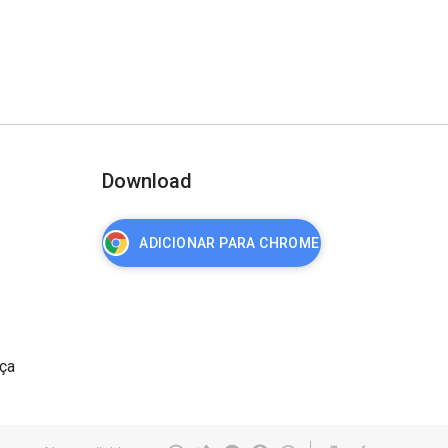
Download
ADICIONAR PARA CHROME
nça