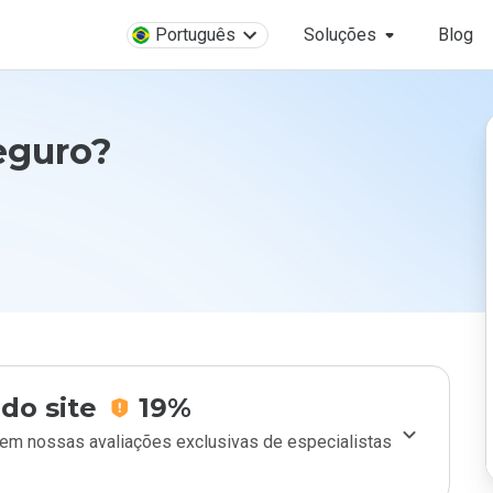
Português
Soluções
Blog
eguro?
do site
19%
m nossas avaliações exclusivas de especialistas