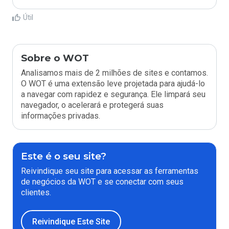
Útil
Sobre o WOT
Analisamos mais de 2 milhões de sites e contamos.
O WOT é uma extensão leve projetada para ajudá-lo
a navegar com rapidez e segurança. Ele limpará seu
navegador, o acelerará e protegerá suas
informações privadas.
Este é o seu site?
Reivindique seu site para acessar as ferramentas
de negócios da WOT e se conectar com seus
clientes.
Reivindique Este Site