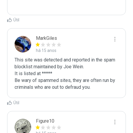
Útil
MarkGiles
há 15 anos
This site was detected and reported in the spam 
blocklist maintained by Joe Wein.

It is listed at *****

Be wary of spammed sites, they are often run by 
criminals who are out to defraud you.
Útil
Figure10