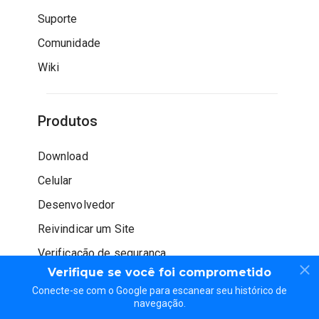
Suporte
Comunidade
Wiki
Produtos
Download
Celular
Desenvolvedor
Reivindicar um Site
Verificação de segurança
Verifique se você foi comprometido
Conecte-se com o Google para escanear seu histórico de
navegação.