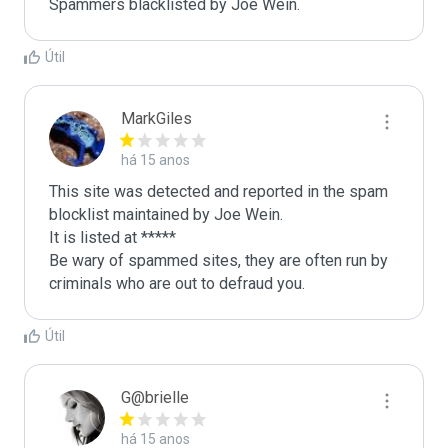
Spammers blacklisted by Joe Wein.
Útil
MarkGiles
há 15 anos
This site was detected and reported in the spam 
blocklist maintained by Joe Wein.

It is listed at *****

Be wary of spammed sites, they are often run by 
criminals who are out to defraud you.
Útil
G@brielle
há 15 anos