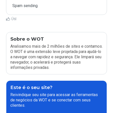
Spam sending.
Útil
Sobre o WOT
Analisamos mais de 2 milhões de sites e contamos.
O WOT é uma extensão leve projetada para ajudá-lo
a navegar com rapidez e segurança. Ele limpará seu
navegador, o acelerará e protegerá suas
informações privadas.
Este é o seu site?
Reivindique seu site para acessar as ferramentas
de negócios da WOT e se conectar com seus
clientes.