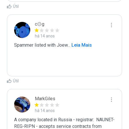
Útil
c۞g
há 14 anos
Spammer listed with Joew
...
 Leia Mais
Útil
MarkGiles
há 14 anos
A company located in Russia - registrar:  NAUNET-
REG-RIPN - accepts service contracts from 