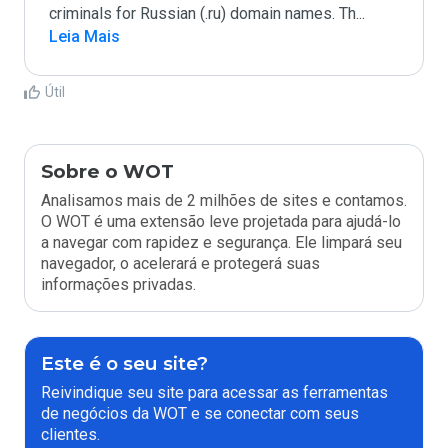
criminals for Russian (.ru) domain names. Th
...
Leia Mais
Útil
Sobre o WOT
Analisamos mais de 2 milhões de sites e contamos.
O WOT é uma extensão leve projetada para ajudá-lo
a navegar com rapidez e segurança. Ele limpará seu
navegador, o acelerará e protegerá suas
informações privadas.
Este é o seu site?
Reivindique seu site para acessar as ferramentas
de negócios da WOT e se conectar com seus
clientes.