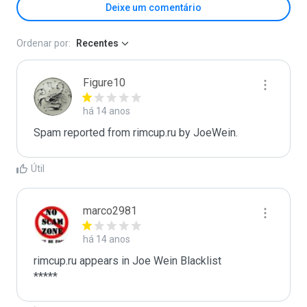
Deixe um comentário
Ordenar por:
Recentes
Figure10
há 14 anos
Spam reported from rimcup.ru by JoeWein.
Útil
marco2981
há 14 anos
rimcup.ru appears in Joe Wein Blacklist

*****