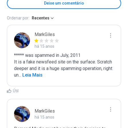
Deixe um comentário
Ordenar por:
Recentes
MarkGiles
há 15 anos
***** was spammed in July, 2011

It is a fake newsfeed site on the surface. Scratch 
deeper and it is a huge spamming operation, right 
un
...
 Leia Mais
Útil
MarkGiles
há 15 anos