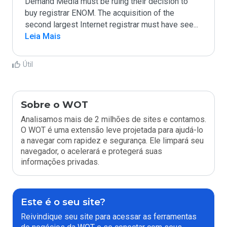
Demand Media must be ruing their decision to 
buy registrar ENOM. The acquisition of the 
second largest Internet registrar must have see
...
Leia Mais
Útil
Sobre o WOT
Analisamos mais de 2 milhões de sites e contamos.
O WOT é uma extensão leve projetada para ajudá-lo
a navegar com rapidez e segurança. Ele limpará seu
navegador, o acelerará e protegerá suas
informações privadas.
Este é o seu site?
Reivindique seu site para acessar as ferramentas