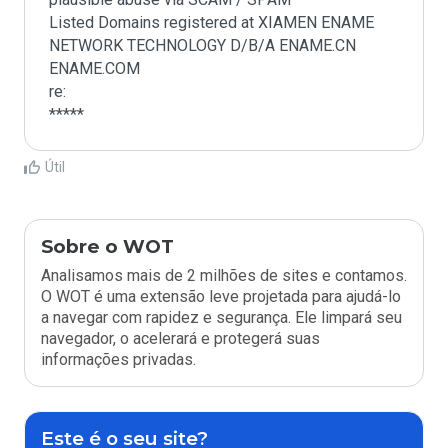
Listed Domains registered at XIAMEN ENAME 
NETWORK TECHNOLOGY D/B/A ENAME.CN 
ENAME.COM

re:

*****
Útil
Sobre o WOT
Analisamos mais de 2 milhões de sites e contamos.
O WOT é uma extensão leve projetada para ajudá-lo
a navegar com rapidez e segurança. Ele limpará seu
navegador, o acelerará e protegerá suas
informações privadas.
Este é o seu site?