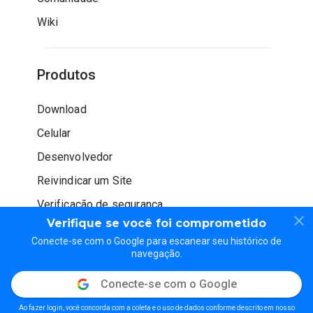
Wiki
Produtos
Download
Celular
Desenvolvedor
Reivindicar um Site
Verificação de segurança
Verifique se você foi comprometido
Conecte-se com o Google para escanear seu histórico de
navegação.
Conecte-se com o Google
© WOT Services LP. Todos os direitos reservados
Ao fazer login, você concorda com a coleta e o uso de dados conforme descrito em nosso