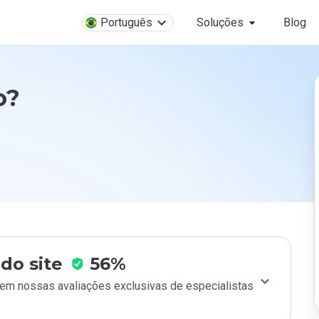
Português
Soluções
Blog
o?
do site
56%
m nossas avaliações exclusivas de especialistas