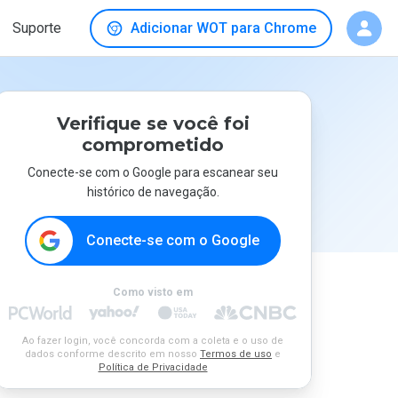
Suporte
Adicionar WOT para Chrome
Verifique se você foi
comprometido
Conecte-se com o Google para escanear seu
histórico de navegação.
Conecte-se com o Google
Como visto em
Ao fazer login, você concorda com a coleta e o uso de
dados conforme descrito em nosso
Termos de uso
e
Política de Privacidade