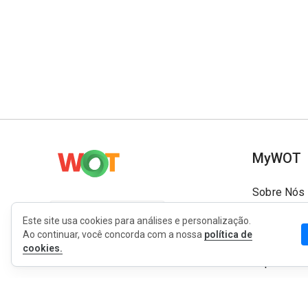
MyWOT
Sobre Nós
Português
Contato
Este site usa cookies para análises e personalização.
Ao continuar, você concorda com a nossa
política de
Blog
cookies.
Imprensa