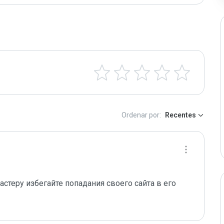
Ordenar por:
Recentes
стеру избегайте попадания своего сайта в его 