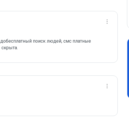
обесплатный поиск людей, смс платные 
 скрыта.