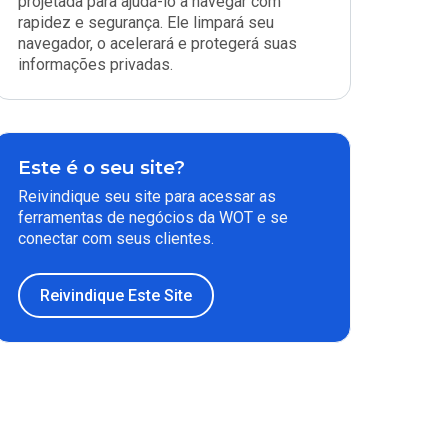
projetada para ajudá-lo a navegar com
rapidez e segurança. Ele limpará seu
navegador, o acelerará e protegerá suas
informações privadas.
Este é o seu site?
Reivindique seu site para acessar as
ferramentas de negócios da WOT e se
conectar com seus clientes.
Reivindique Este Site