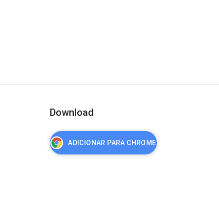
Download
ADICIONAR PARA CHROME
nça