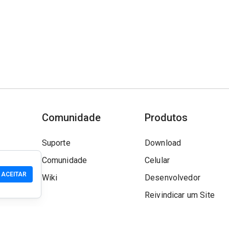
Comunidade
Produtos
Suporte
Download
Comunidade
Celular
ACEITAR
Wiki
Desenvolvedor
Reivindicar um Site
Verificação de segura