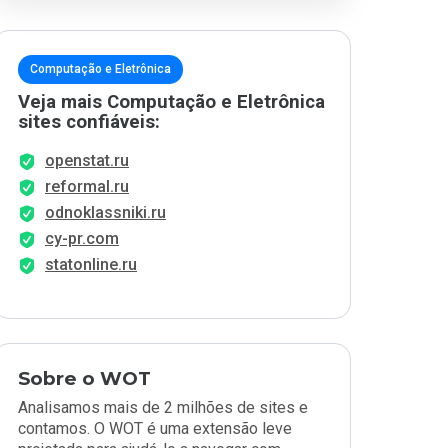
Computação e Eletrônica
Veja mais Computação e Eletrônica
sites confiáveis:
openstat.ru
reformal.ru
odnoklassniki.ru
cy-pr.com
statonline.ru
Sobre o WOT
Analisamos mais de 2 milhões de sites e
contamos. O WOT é uma extensão leve