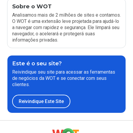
Sobre o WOT
Analisamos mais de 2 milhões de sites e contamos.
O WOT é uma extensão leve projetada para ajudá-lo
a navegar com rapidez e segurança. Ele limpará seu
navegador, o acelerará e protegerá suas
informações privadas.
Este é o seu site?
Reivindique seu site para acessar as ferramentas
de negócios da WOT e se conectar com seus
clientes.
Reivindique Este Site