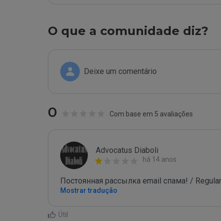
O que a comunidade diz?
Deixe um comentário
0
Com base em 5 avaliações
Advocatus Diaboli
há 14 anos
Постоянная рассылка email спама! / Regular
Mostrar tradução
Útil