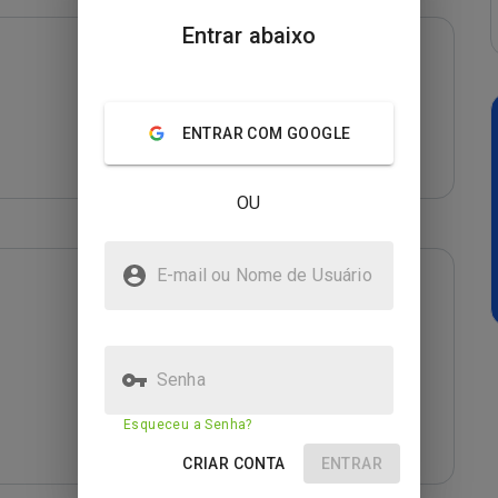
Entrar abaixo
ENTRAR COM GOOGLE
OU
E-mail ou Nome de Usuário
Senha
Esqueceu a Senha?
CRIAR CONTA
ENTRAR