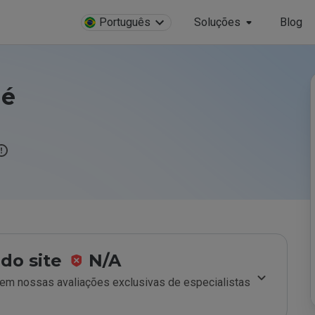
Português
Soluções
Blog
 é
do site
N/A
m nossas avaliações exclusivas de especialistas