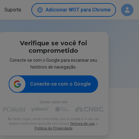
Suporte
Adicionar WOT para Chrome
Verifique se você foi
comprometido
Conecte-se com o Google para escanear seu
histórico de navegação.
Conecte-se com o Google
Como visto em
Ao fazer login, você concorda com a coleta e o uso de
dados conforme descrito em nosso
Termos de uso
e
Política de Privacidade