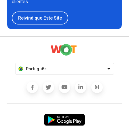
clientes.
Reivindique Este Site
Português