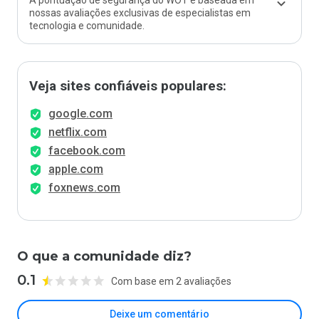
A pontuação de segurança do WOT é baseada em
nossas avaliações exclusivas de especialistas em
tecnologia e comunidade.
Veja sites confiáveis populares:
google.com
netflix.com
facebook.com
apple.com
foxnews.com
O que a comunidade diz?
0.1
Com base em 2 avaliações
Deixe um comentário