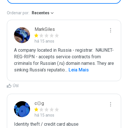
Ordenar por:
Recentes
MarkGiles
há 15 anos
A company located in Russia - registrar:  NAUNET-
REG-RIPN - accepts service contracts from 
criminals for Russian (.ru) domain names. They are 
sinking Russia's reputatio
...
 Leia Mais
Útil
c۞g
há 15 anos
Identity theft / credit card abuse
