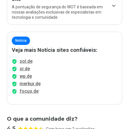
A pontuação de segurança do WOT é baseada em
nossas avaliações exclusivas de especialistas em
tecnologia e comunidade.
Notícia
Veja mais Notícia sites confiáveis:
sol.de
sr.de
wp.de
merkur.de
focus.de
O que a comunidade diz?
4.5
Com base em 2 avaliações