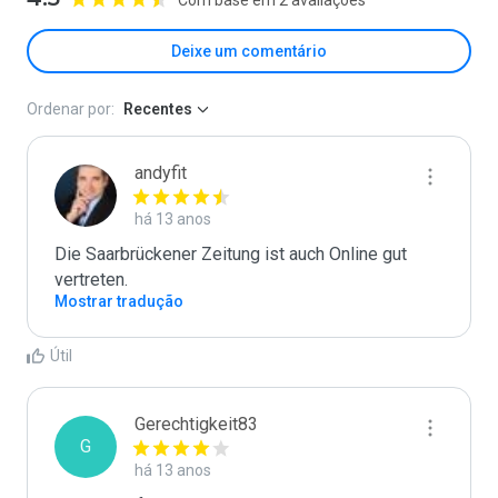
Deixe um comentário
Ordenar por:
Recentes
andyfit
há 13 anos
Die Saarbrückener Zeitung ist auch Online gut 
vertreten.
Mostrar tradução
Útil
Gerechtigkeit83
G
há 13 anos