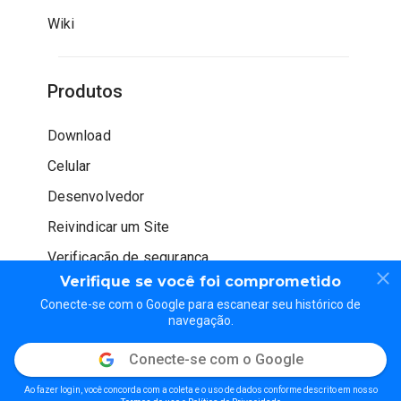
Wiki
Produtos
Download
Celular
Desenvolvedor
Reivindicar um Site
Verificação de segurança
Verifique se você foi comprometido
Conecte-se com o Google para escanear seu histórico de
navegação.
Conecte-se com o Google
© WOT Services LP. Todos os direitos reservados
Ao fazer login, você concorda com a coleta e o uso de dados conforme descrito em nosso