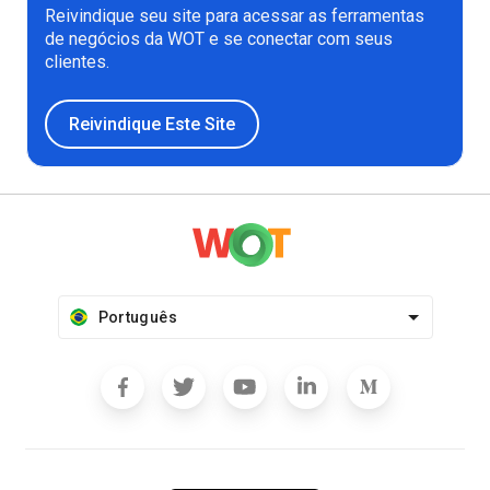
Reivindique seu site para acessar as ferramentas
de negócios da WOT e se conectar com seus
clientes.
Reivindique Este Site
Português