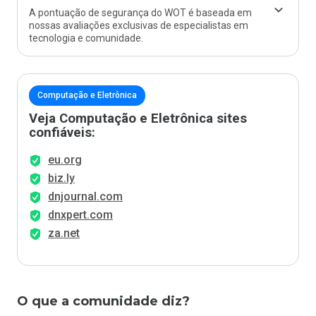
A pontuação de segurança do WOT é baseada em
nossas avaliações exclusivas de especialistas em
tecnologia e comunidade.
Computação e Eletrônica
Veja Computação e Eletrônica sites
confiáveis:
eu.org
biz.ly
dnjournal.com
dnxpert.com
za.net
O que a comunidade diz?