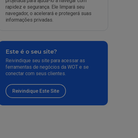
projetada para ajudá-lo a navegar com
rapidez e segurança. Ele limpará seu
navegador, o acelerará e protegerá suas
informações privadas.
Este é o seu site?
Reivindique seu site para acessar as
ferramentas de negócios da WOT e se
conectar com seus clientes.
Reivindique Este Site