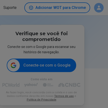
Suporte
Adicionar WOT para Chrome
Verifique se você foi
comprometido
Conecte-se com o Google para escanear seu
histórico de navegação.
Conecte-se com o Google
Como visto em
Ao fazer login, você concorda com a coleta e o uso de
dados conforme descrito em nosso
Termos de uso
e
Política de Privacidade