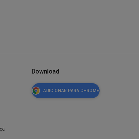
Download
ADICIONAR PARA CHROME
nça