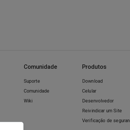
Comunidade
Produtos
Suporte
Download
Comunidade
Celular
Wiki
Desenvolvedor
Reivindicar um Site
Verificação de segura