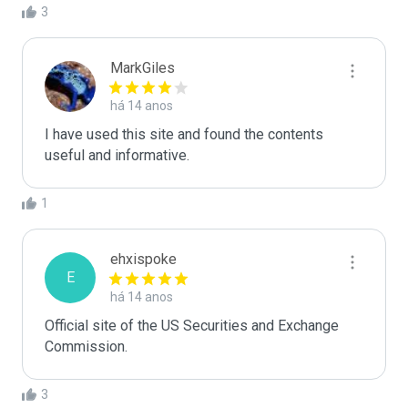
3
MarkGiles
há 14 anos
I have used this site and found the contents 
useful and informative.
1
ehxispoke
E
há 14 anos
Official site of the US Securities and Exchange 
Commission.
3