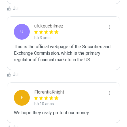
Útil
ufukgucbilmez
U
há 3 anos
This is the official webpage of the Securities and 
Exchange Commission, which is the primary 
regulator of financial markets in the US.
Útil
FlorentiaKnight
F
há 10 anos
We hope they realy protect our money.