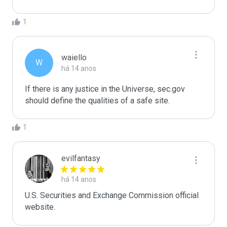
1
waiello
W
há 14 anos
If there is any justice in the Universe, sec.gov 
should define the qualities of a safe site.
1
evilfantasy
há 14 anos
U.S. Securities and Exchange Commission official 
website. 