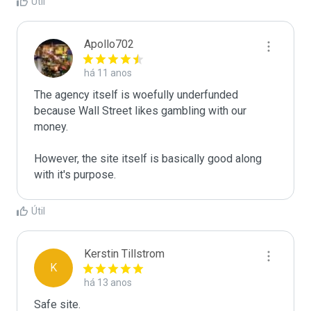
Útil
Apollo702
há 11 anos
The agency itself is woefully underfunded 
because Wall Street likes gambling with our 
money.

However, the site itself is basically good along 
with it's purpose.
Útil
Kerstin Tillstrom
K
há 13 anos
Safe site.