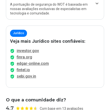
A pontuação de segurança do WOT é baseada em
nossas avaliações exclusivas de especialistas em
tecnologia e comunidade.
Jurídico
Veja mais Jurídico sites confiáveis:
investor.gov
finra.org
edgar-online.com
fintel.io
sebi.gov.in
O que a comunidade diz?
4.7
Com base em 13 avaliações