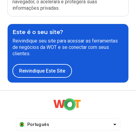
navegador, o acelerará e protegerá suas
informações privadas.
Este é o seu site?
Reivindique seu site para acessar as ferramentas
de negócios da WOT e se conectar com seus
clientes.
Reivindique Este Site
Português