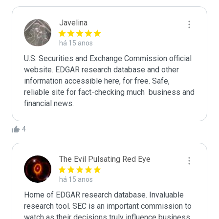
Javelina
há 15 anos
U.S. Securities and Exchange Commission official 
website. EDGAR research database and other 
information accessible here, for free. Safe, 
reliable site for fact-checking much  business and 
financial news.
4
The Evil Pulsating Red Eye
há 15 anos
Home of EDGAR research database. Invaluable 
research tool. SEC is an important commission to 
watch as their decisions truly influence business. 