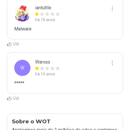
iantuttle
há 16 anos
Malware
Útil
Warxas
W
há 16 anos
*****
Útil
Sobre o WOT
Analisamos mais de 2 milhões de sites e contamos.