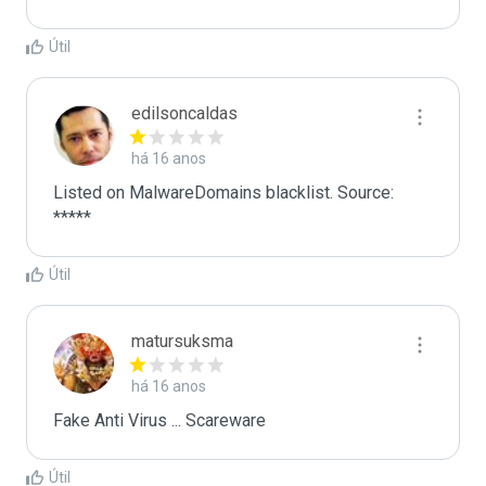
Útil
edilsoncaldas
há 16 anos
Listed on MalwareDomains blacklist. Source:

*****
Útil
matursuksma
há 16 anos
Fake Anti Virus ... Scareware
Útil