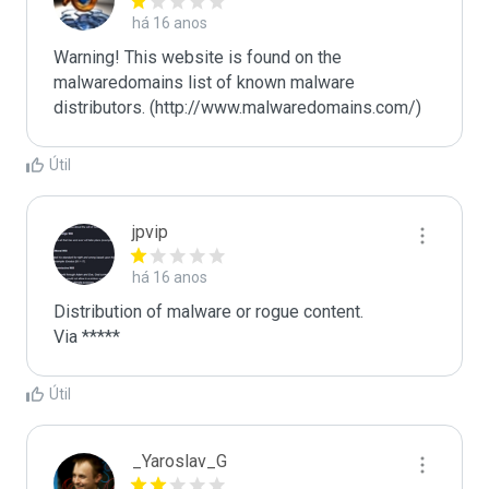
há 16 anos
Warning! This website is found on the 
malwaredomains list of known malware 
distributors. (http://www.malwaredomains.com/)
Útil
jpvip
há 16 anos
Distribution of malware or rogue content.

Via *****
Útil
_Yaroslav_G