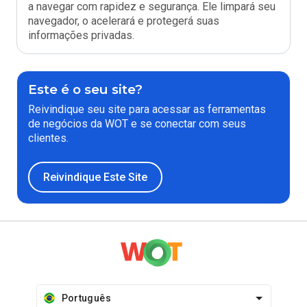
a navegar com rapidez e segurança. Ele limpará seu
navegador, o acelerará e protegerá suas
informações privadas.
Este é o seu site?
Reivindique seu site para acessar as ferramentas
de negócios da WOT e se conectar com seus
clientes.
Reivindique Este Site
Português