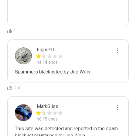
1
Figure10
há 14 anos
Spammers blacklisted by Joe Wein 
Útil
MarkGiles
há 15 anos
This site was detected and reported in the spam 
blocklist maintained by Joe Wein.
