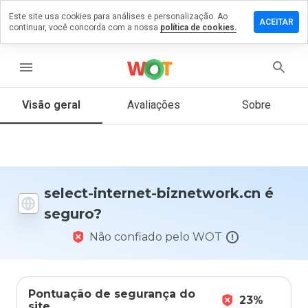
Este site usa cookies para análises e personalização. Ao
xe um
ACEITAR
continuar, você concorda com a nossa
política de cookies.
entário
select-
rnet-
menu
network.cn
Visão geral
Avaliações
Sobre
De 1
a 5,
que
nota
select-internet-biznetwork.cn é
você
seguro?
daria
a
Não confiado pelo WOT
este
site?
Pontuação de segurança do
23%
site