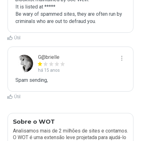
It is listed at *****

Be wary of spammed sites, they are often run by 
criminals who are out to defraud you.
Útil
G@brielle
há 15 anos
Spam sending,
Útil
Sobre o WOT
Analisamos mais de 2 milhões de sites e contamos.
O WOT é uma extensão leve projetada para ajudá-lo