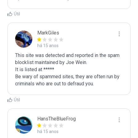
Útil
MarkGiles
há 15 anos
This site was detected and reported in the spam 
blocklist maintained by Joe Wein.

It is listed at *****

Be wary of spammed sites, they are often run by 
criminals who are out to defraud you.
Útil
HansTheBlueFrog
há 15 anos