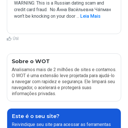
WARNING: This is a Russian dating scam and 
credit card fraud.  No А́нна Васи́льевна Ча́пман 
won’t be knocking on your door 
...
 Leia Mais
Útil
Sobre o WOT
Analisamos mais de 2 milhões de sites e contamos.
O WOT é uma extensão leve projetada para ajudá-lo
a navegar com rapidez e segurança. Ele limpará seu
navegador, o acelerará e protegerá suas
informações privadas.
Este é o seu site?
Reivindique seu site para acessar as ferramentas