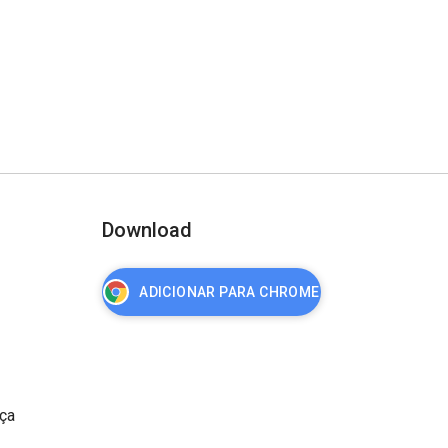
Download
ADICIONAR PARA CHROME
nça