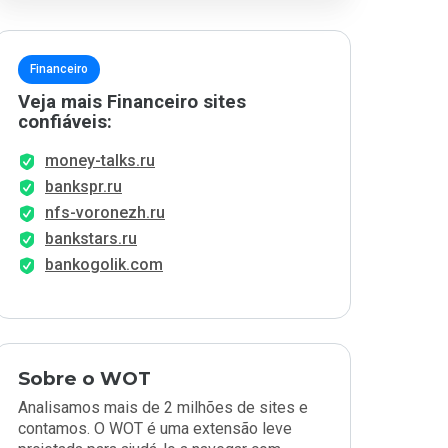
Financeiro
Veja mais Financeiro sites
confiáveis:
money-talks.ru
bankspr.ru
nfs-voronezh.ru
bankstars.ru
bankogolik.com
Sobre o WOT
Analisamos mais de 2 milhões de sites e
contamos. O WOT é uma extensão leve