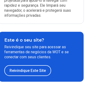
projetada para ajudá-lo a navegar com
rapidez e segurança. Ele limpará seu
navegador, o acelerará e protegerá suas
informações privadas.
Este é o seu site?
Reivindique seu site para acessar as
ferramentas de negócios da WOT e se
conectar com seus clientes.
Reivindique Este Site