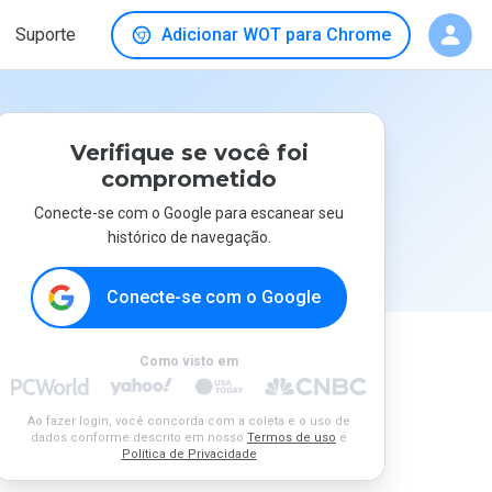
Suporte
Adicionar WOT para Chrome
Verifique se você foi
comprometido
Conecte-se com o Google para escanear seu
histórico de navegação.
Conecte-se com o Google
Como visto em
Ao fazer login, você concorda com a coleta e o uso de
dados conforme descrito em nosso
Termos de uso
e
Política de Privacidade