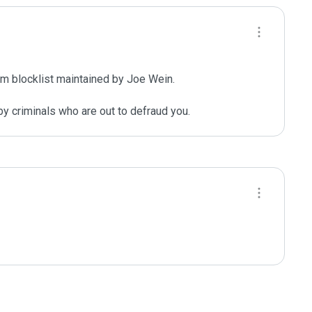
m blocklist maintained by Joe Wein.

y criminals who are out to defraud you.