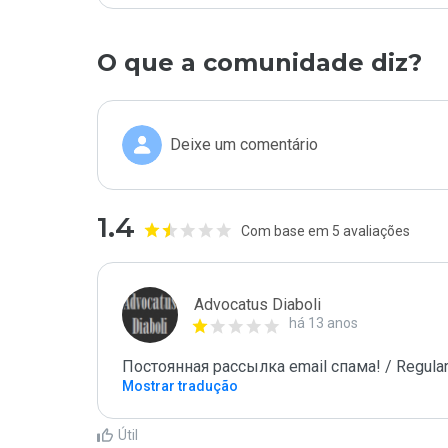
O que a comunidade diz?
Deixe um comentário
1.4
Com base em 5 avaliações
Advocatus Diaboli
há 13 anos
Постоянная рассылка email спама! / Regular
Mostrar tradução
Útil