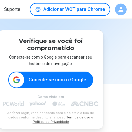
Suporte
Adicionar WOT para Chrome
Verifique se você foi
comprometido
Conecte-se com o Google para escanear seu
histórico de navegação.
Conecte-se com o Google
Como visto em
Ao fazer login, você concorda com a coleta e o uso de
dados conforme descrito em nosso
Termos de uso
e
Política de Privacidade