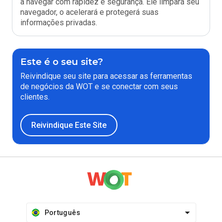
a navegar com rapidez e segurança. Ele limpará seu
navegador, o acelerará e protegerá suas
informações privadas.
Este é o seu site?
Reivindique seu site para acessar as ferramentas
de negócios da WOT e se conectar com seus
clientes.
Reivindique Este Site
Português