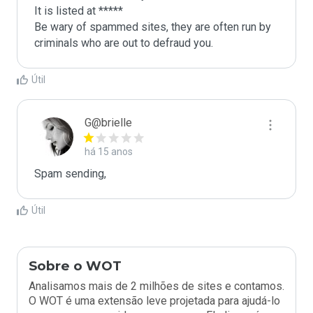
It is listed at *****

Be wary of spammed sites, they are often run by 
criminals who are out to defraud you.
Útil
G@brielle
há 15 anos
Spam sending,
Útil
Sobre o WOT
Analisamos mais de 2 milhões de sites e contamos.
O WOT é uma extensão leve projetada para ajudá-lo