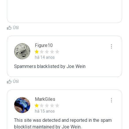
Útil
Figure10
há 14 anos
Spammers blacklisted by Joe Wein 
Útil
MarkGiles
há 15 anos
This site was detected and reported in the spam 
blocklist maintained by Joe Wein.
