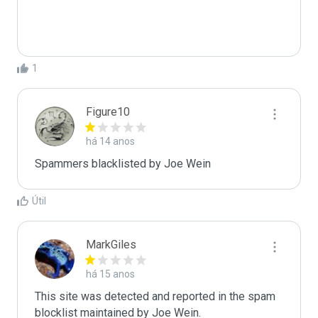
1
Figure10
há 14 anos
Spammers blacklisted by Joe Wein 
Útil
MarkGiles
há 15 anos
This site was detected and reported in the spam 
blocklist maintained by Joe Wein.
