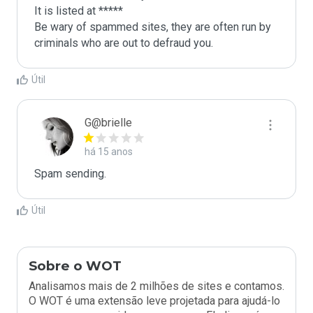
It is listed at *****

Be wary of spammed sites, they are often run by 
criminals who are out to defraud you.
Útil
G@brielle
há 15 anos
Spam sending.
Útil
Sobre o WOT
Analisamos mais de 2 milhões de sites e contamos.
O WOT é uma extensão leve projetada para ajudá-lo