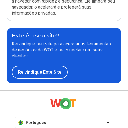
a navegar com rapidez e segurança. Ele limpará seu
navegador, o acelerará e protegerá suas
informações privadas.
Este é o seu site?
Reivindique seu site para acessar as ferramentas
de negócios da WOT e se conectar com seus
clientes.
Reivindique Este Site
Português