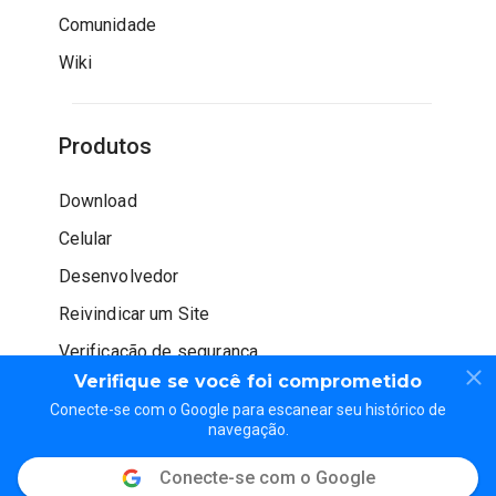
Comunidade
Wiki
Produtos
Download
Celular
Desenvolvedor
Reivindicar um Site
Verificação de segurança
Verifique se você foi comprometido
Conecte-se com o Google para escanear seu histórico de
navegação.
Conecte-se com o Google