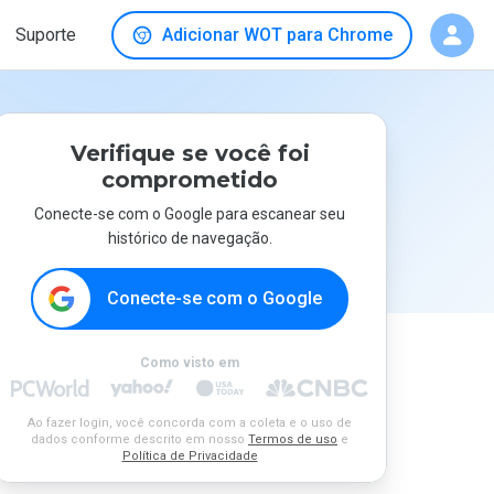
Suporte
Adicionar WOT para Chrome
Verifique se você foi
comprometido
Conecte-se com o Google para escanear seu
histórico de navegação.
Conecte-se com o Google
Como visto em
Ao fazer login, você concorda com a coleta e o uso de
dados conforme descrito em nosso
Termos de uso
e
Política de Privacidade