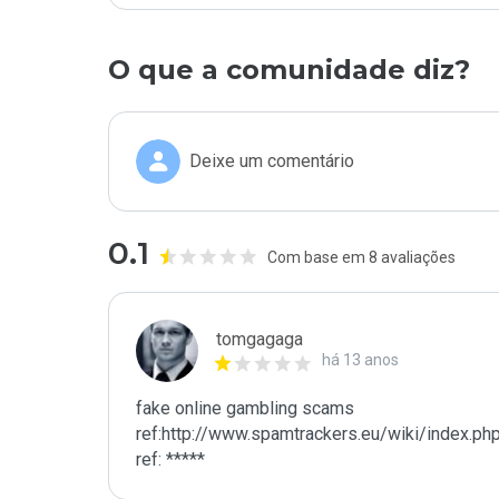
O que a comunidade diz?
Deixe um comentário
0.1
Com base em 8 avaliações
tomgagaga
há 13 anos
fake online gambling scams

ref:http://www.spamtrackers.eu/wiki/index.ph
ref: *****