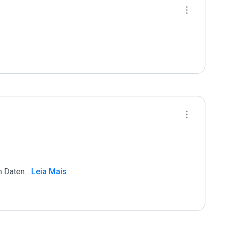
n Daten
...
 Leia Mais