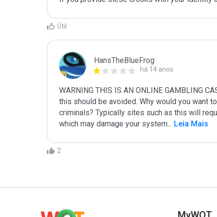
Útil
HansTheBlueFrog
há 14 anos
WARNING THIS IS AN ONLINE GAMBLING CASINO S
this should be avoided. Why would you want to 
criminals? Typically sites such as this will requ
which may damage your system
...
 Leia Mais
2
MyWOT