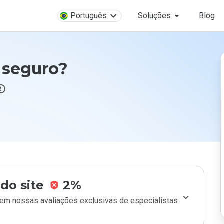
Português
Soluções
Blog
é seguro?
do site
2%
m nossas avaliações exclusivas de especialistas