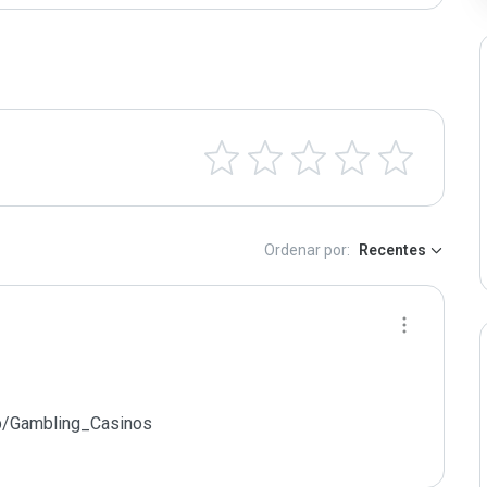
Ordenar por:
Recentes
p/Gambling_Casinos
