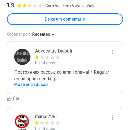
1.9
Com base em 5 avaliações
Deixe um comentário
Ordenar por:
Recentes
Advocatus Diaboli
há 14 anos
Постоянная рассылка email спама! / Regular 
email spam sending!
Mostrar tradução
Útil
marco2981
há 14 anos