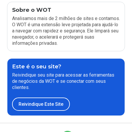
Sobre o WOT
Analisamos mais de 2 milhões de sites e contamos.
O WOT é uma extensão leve projetada para ajudá-lo
a navegar com rapidez e segurança. Ele limpará seu
navegador, o acelerará e protegerá suas
informações privadas.
Este é o seu site?
Reivindique seu site para acessar as ferramentas
de negócios da WOT e se conectar com seus
clientes.
Reivindique Este Site