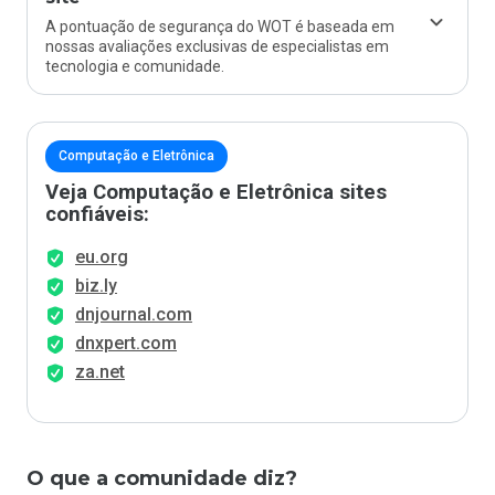
A pontuação de segurança do WOT é baseada em
nossas avaliações exclusivas de especialistas em
tecnologia e comunidade.
Computação e Eletrônica
Veja Computação e Eletrônica sites
confiáveis:
eu.org
biz.ly
dnjournal.com
dnxpert.com
za.net
O que a comunidade diz?