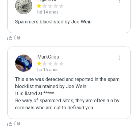
há 14 anos
Spammers blacklisted by Joe Wein 
Útil
MarkGiles
há 15 anos
This site was detected and reported in the spam 
blocklist maintained by Joe Wein.

It is listed at *****

Be wary of spammed sites, they are often run by 
criminals who are out to defraud you.
Útil