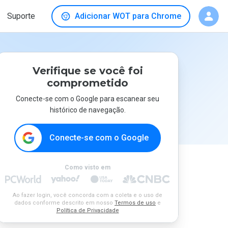
Suporte
Adicionar WOT para Chrome
Verifique se você foi
comprometido
Conecte-se com o Google para escanear seu
histórico de navegação.
Conecte-se com o Google
Como visto em
Ao fazer login, você concorda com a coleta e o uso de
dados conforme descrito em nosso
Termos de uso
e
Política de Privacidade