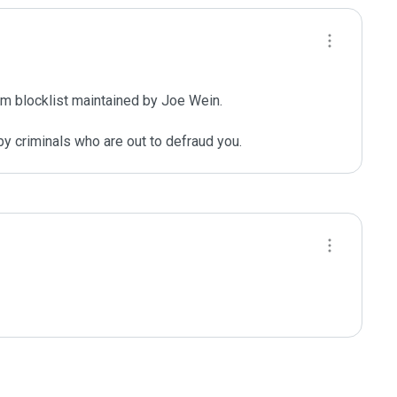
m blocklist maintained by Joe Wein.

y criminals who are out to defraud you.