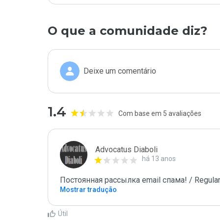
O que a comunidade diz?
Deixe um comentário
1.4
Com base em 5 avaliações
Advocatus Diaboli
há 13 anos
Постоянная рассылка email спама! / Regular
Mostrar tradução
Útil