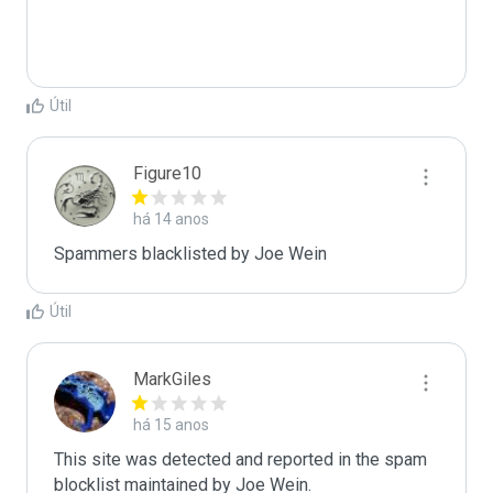
Útil
Figure10
há 14 anos
Spammers blacklisted by Joe Wein 
Útil
MarkGiles
há 15 anos
This site was detected and reported in the spam 
blocklist maintained by Joe Wein.
