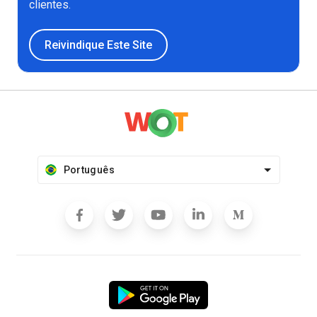
clientes.
Reivindique Este Site
Português