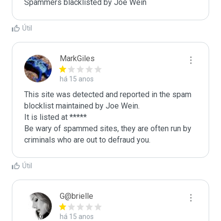
Spammers blacklisted by Joe Wein 
Útil
MarkGiles
há 15 anos
This site was detected and reported in the spam 
blocklist maintained by Joe Wein.

It is listed at *****

Be wary of spammed sites, they are often run by 
criminals who are out to defraud you.
Útil
G@brielle
há 15 anos