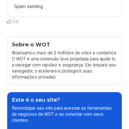
Spam sending.
Útil
Sobre o WOT
Analisamos mais de 2 milhões de sites e contamos.
O WOT é uma extensão leve projetada para ajudá-lo
a navegar com rapidez e segurança. Ele limpará seu
navegador, o acelerará e protegerá suas
informações privadas.
Este é o seu site?
Reivindique seu site para acessar as ferramentas
de negócios da WOT e se conectar com seus
clientes.