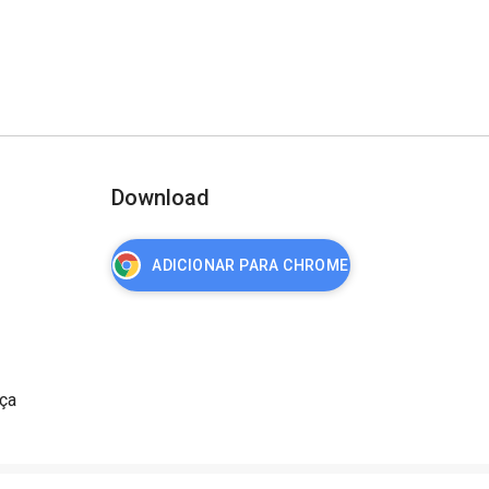
Download
ADICIONAR PARA CHROME
nça