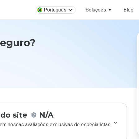
Português
Soluções
Blog
seguro?
do site
N/A
m nossas avaliações exclusivas de especialistas