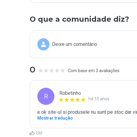
O que a comunidade diz?
Deixe um comentário
0
Com base em 3 avaliações
Robetinho
R
há 10 anos
e ok site-ul si produsele nu sunt pe stoc dar v
Mostrar tradução
Útil