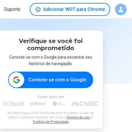
Suporte
Adicionar WOT para Chrome
Verifique se você foi
comprometido
Conecte-se com o Google para escanear seu
histórico de navegação.
Conecte-se com o Google
Como visto em
Ao fazer login, você concorda com a coleta e o uso de
dados conforme descrito em nosso
Termos de uso
e
Política de Privacidade