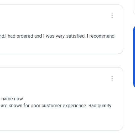
d.I had ordered and I was very satisfied. I recommend 
 name now.

 are known for poor customer experience. Bad quality 