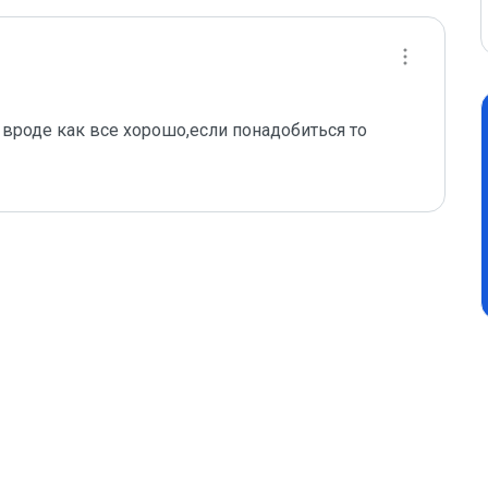
 вроде как все хорошо,если понадобиться то 