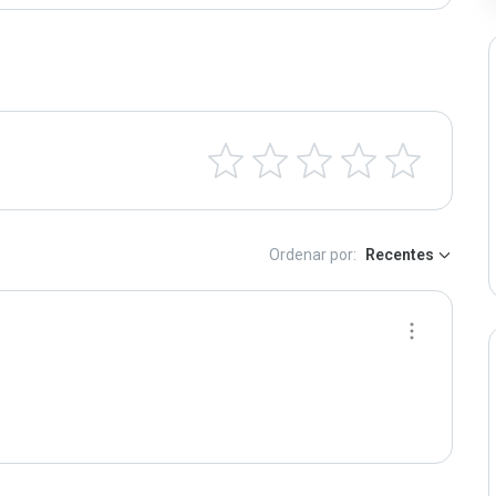
Ordenar por:
Recentes