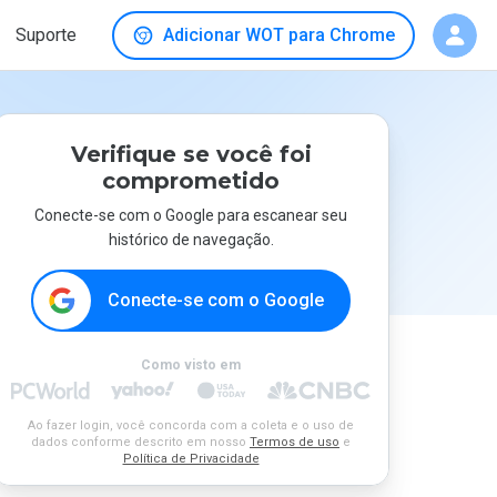
Suporte
Adicionar WOT para Chrome
Verifique se você foi
comprometido
Conecte-se com o Google para escanear seu
histórico de navegação.
Conecte-se com o Google
Como visto em
Ao fazer login, você concorda com a coleta e o uso de
dados conforme descrito em nosso
Termos de uso
e
Política de Privacidade