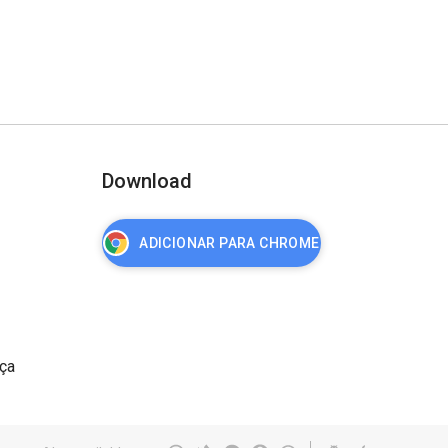
Download
ADICIONAR PARA CHROME
nça