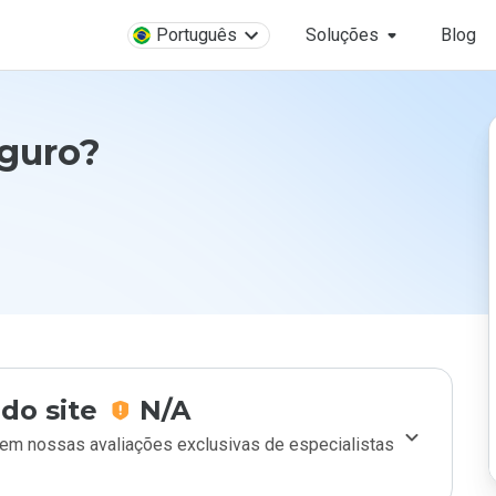
Português
Soluções
Blog
eguro?
do site
N/A
m nossas avaliações exclusivas de especialistas