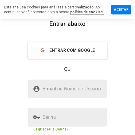
Este site usa cookies para análises e personalização. Ao
ixe um
ACEITAR
continuar, você concorda com a nossa
política de cookies.
mentário
m
Entrar abaixo
rpillsa.ru
menu
Visão geral
Avaliações
Sobre
ENTRAR COM GOOGLE
De 1
a 5,
OU
que
nota
você
suorpillsa.ru é seguro?
daria
E-mail ou Nome de Usuário
a
Não confiado pelo WOT
este
site?
Senha
Pontuação de segurança do
N/A
Esqueceu a Senha?
site