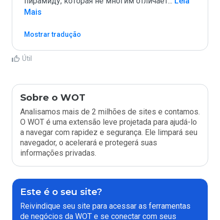
пирамиду, которая не многим отличает
...
 Leia 
Mais
Mostrar tradução
Útil
Sobre o WOT
Analisamos mais de 2 milhões de sites e contamos.
O WOT é uma extensão leve projetada para ajudá-lo
a navegar com rapidez e segurança. Ele limpará seu
navegador, o acelerará e protegerá suas
informações privadas.
Este é o seu site?
Reivindique seu site para acessar as ferramentas
de negócios da WOT e se conectar com seus