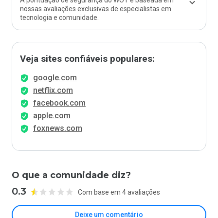
A pontuação de segurança do WOT é baseada em
nossas avaliações exclusivas de especialistas em
tecnologia e comunidade.
Veja sites confiáveis populares:
google.com
netflix.com
facebook.com
apple.com
foxnews.com
O que a comunidade diz?
0.3
Com base em 4 avaliações
Deixe um comentário