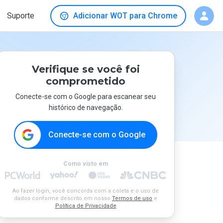
Suporte
Adicionar WOT para Chrome
Verifique se você foi
comprometido
Conecte-se com o Google para escanear seu
histórico de navegação.
Conecte-se com o Google
Como visto em
Ao fazer login, você concorda com a coleta e o uso de
dados conforme descrito em nosso
Termos de uso
e
Política de Privacidade