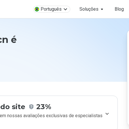
Português
Soluções
Blog
cn é
do site
23%
m nossas avaliações exclusivas de especialistas