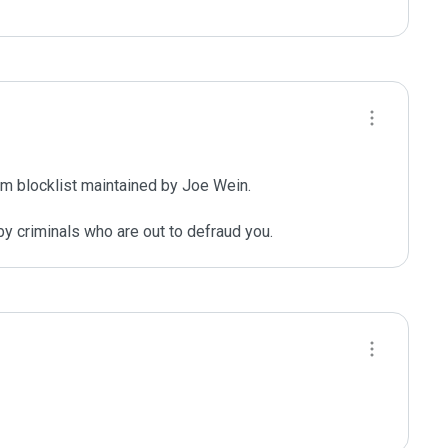
m blocklist maintained by Joe Wein.

y criminals who are out to defraud you.