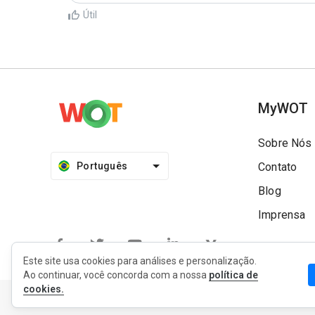
Útil
MyWOT
Sobre Nós
Português
Contato
Blog
Imprensa
Este site usa cookies para análises e personalização.
Ao continuar, você concorda com a nossa
política de
cookies.
Política de Privacidade
Privacidade da extensão
Termo