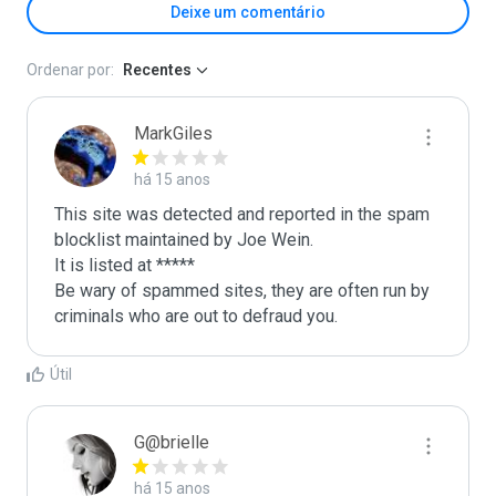
Deixe um comentário
Ordenar por:
Recentes
MarkGiles
há 15 anos
This site was detected and reported in the spam 
blocklist maintained by Joe Wein.

It is listed at *****

Be wary of spammed sites, they are often run by 
criminals who are out to defraud you.
Útil
G@brielle
há 15 anos