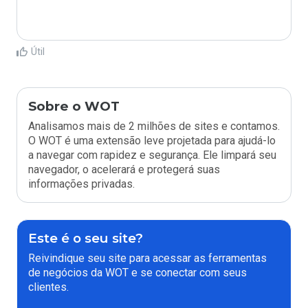
Útil
Sobre o WOT
Analisamos mais de 2 milhões de sites e contamos.
O WOT é uma extensão leve projetada para ajudá-lo
a navegar com rapidez e segurança. Ele limpará seu
navegador, o acelerará e protegerá suas
informações privadas.
Este é o seu site?
Reivindique seu site para acessar as ferramentas
de negócios da WOT e se conectar com seus
clientes.